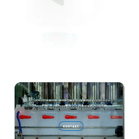
Видеоплеер
Skorzystaj z Naszego formularza
aby się z Nami skontaktować.
контакт