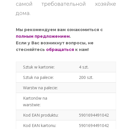
самой требовательной хозяйке
дома.
Мы рекомендуем вам ознакомиться с
полным предложением
.
Если у Вас возникнут вопросы, не
стесняйтесь
обращаться
к нам!
Sztuk w kartonie:
4 szt.
Sztuk na palecie:
200 szt.
Warstw na palecie:
Kartonów na
warstwie:
Kod EAN produktu:
5901694491042
Kod EAN kartonu:
5901694491042