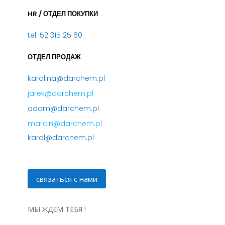
HR / ОТДЕЛ ПОКУПКИ
tel. 52 315 25 60
ОТДЕЛ ПРОДАЖ
karolina@darchem.pl
jarek@darchem.pl
adam@darchem.pl
marcin@darchem.pl
karol@darchem.pl
связаться с нами
МЫ ЖДЕМ ТЕБЯ !