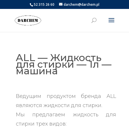
52 315 26 60
darchem@darchem.pl
ALL — Жидкость
для стирки — 1л —
машина
Ведущим продуктом бренда ALL
являются жидкости для стирки.
Мы предлагаем жидкость для
стирки трех видов: