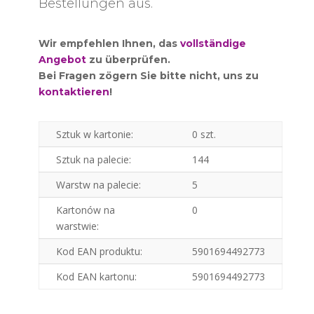
Bestellungen aus.
Wir empfehlen Ihnen, das
vollständige
Angebot
zu überprüfen.
Bei Fragen zögern Sie bitte nicht, uns zu
kontaktieren
!
Sztuk w kartonie:
0 szt.
Sztuk na palecie:
144
Warstw na palecie:
5
Kartonów na
0
warstwie:
Kod EAN produktu:
5901694492773
Kod EAN kartonu:
5901694492773