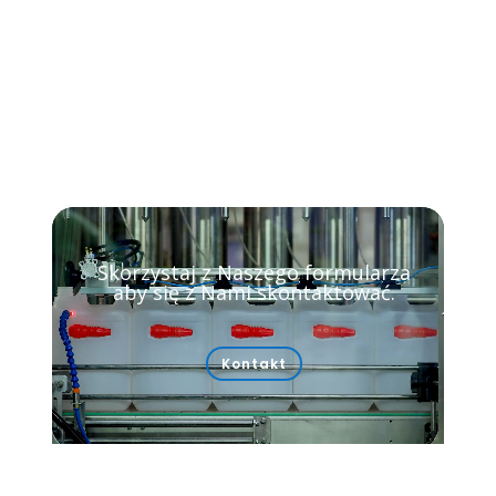
Video-
Player
Skorzystaj z Naszego formularza
aby się z Nami skontaktować.
Kontakt