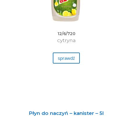
12/6/720
cytryna
sprawdź
Płyn do naczyń – kanister – 5l