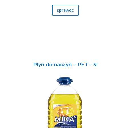
sprawdź
Płyn do naczyń – PET – 5l