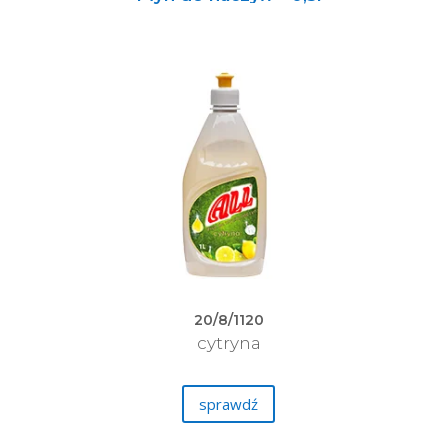
20/8/1120
cytryna
sprawdź