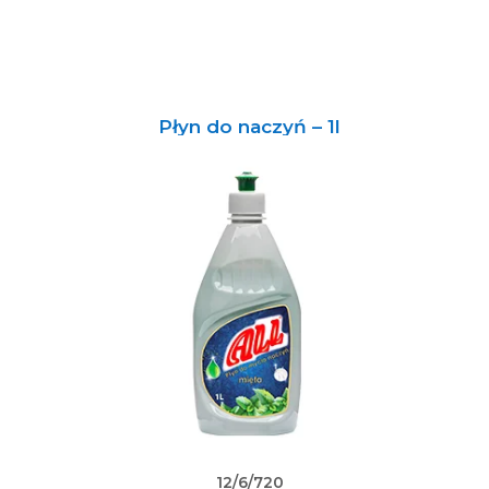
Płyn do naczyń – 1l
12/6/720