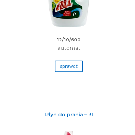
12/10/600
automat
sprawdź
Płyn do prania – 3l