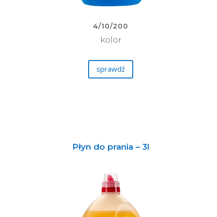
4/10/200
kolor
sprawdź
Płyn do prania – 3l