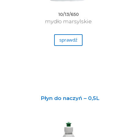
10/13/650
mydło marsylskie
sprawdź
Płyn do naczyń – 0,5L