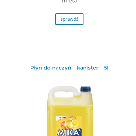
mięta
sprawdź
Płyn do naczyń – kanister – 5l