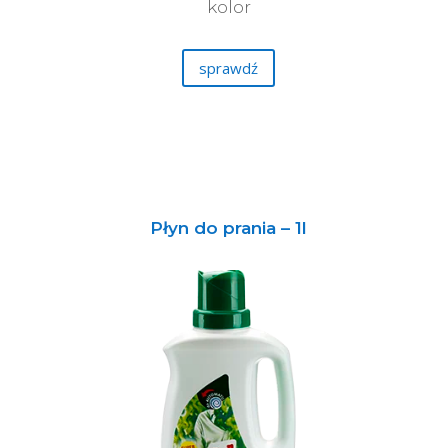
kolor
sprawdź
Płyn do prania – 1l