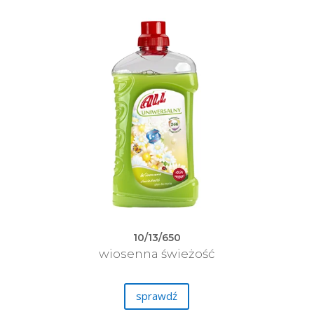
10/13/650
wiosenna świeżość
sprawdź