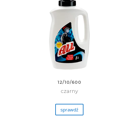
12/10/600
czarny
sprawdź