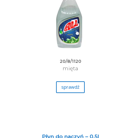
20/8/1120
mięta
sprawdź
Płyn do naczyń – 0,5l