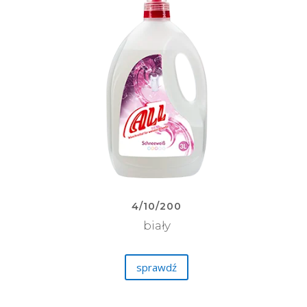
4/10/200
biały
sprawdź