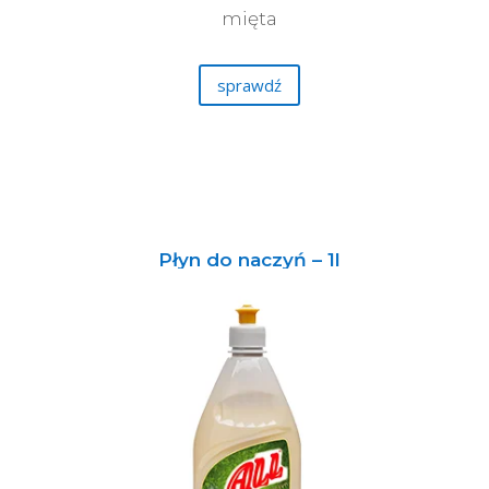
mięta
sprawdź
Płyn do naczyń – 1l