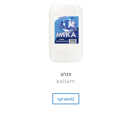
5/139
balsam
sprawdź