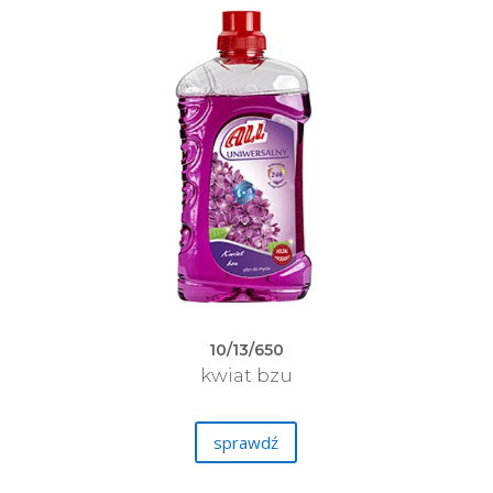
10/13/650
kwiat bzu
sprawdź