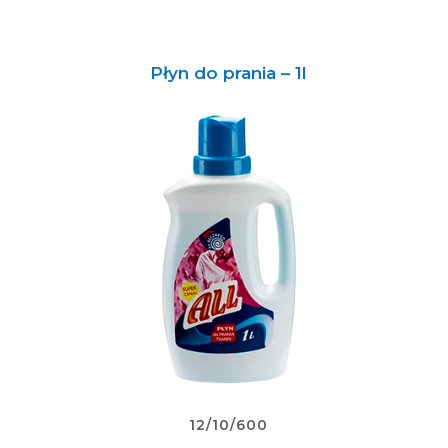
Płyn do prania – 1l
12/10/600