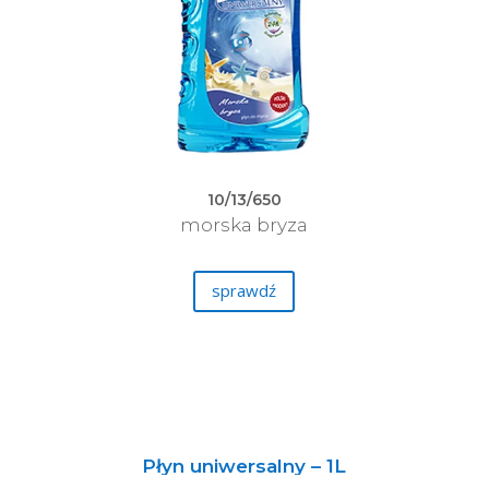
10/13/650
morska bryza
sprawdź
Płyn uniwersalny – 1L