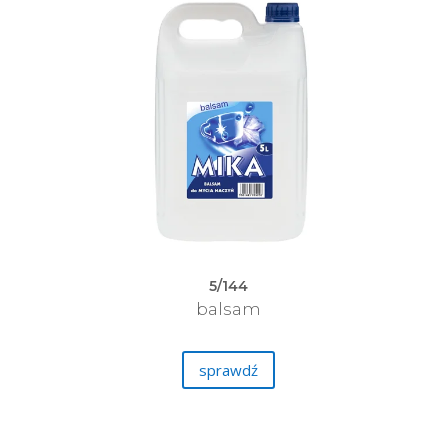
5/144
balsam
sprawdź